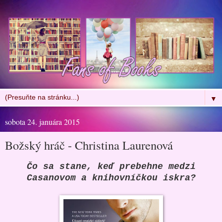
▼
sobota 24. januára 2015
Božský hráč - Christina Laurenová
Čo sa stane, keď prebehne medzi
Casanovom a knihovníčkou iskra?