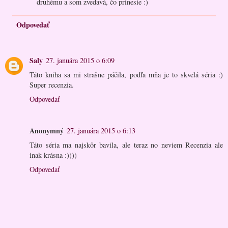
druhému a som zvedavá, čo prinesie :)
Odpovedať
Saly
27. januára 2015 o 6:09
Táto kniha sa mi strašne páčila, podľa mňa je to skvelá séria :)
Super recenzia.
Odpovedať
Anonymný
27. januára 2015 o 6:13
Táto séria ma najskôr bavila, ale teraz no neviem Recenzia ale
inak krásna :))))
Odpovedať